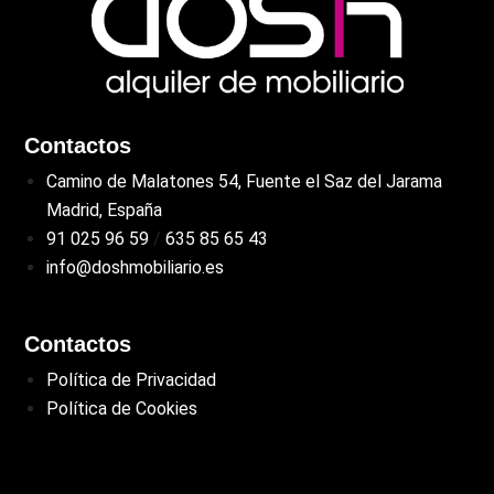
Contactos
Camino de Malatones 54, Fuente el Saz del Jarama
Madrid, España
91 025 96 59
/
635 85 65 43
info@doshmobiliario.es
Contactos
Política de Privacidad
Política de Cookies